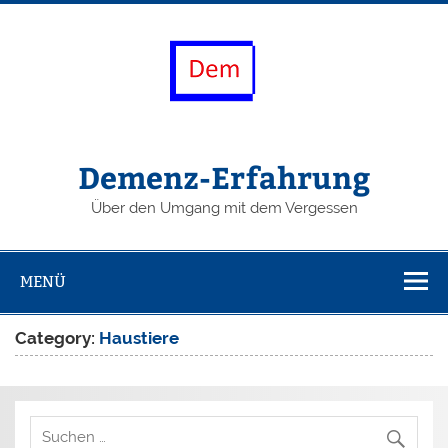
Skip
to
content
Demenz-Erfahrung
Über den Umgang mit dem Vergessen
MENÜ
Category:
Haustiere