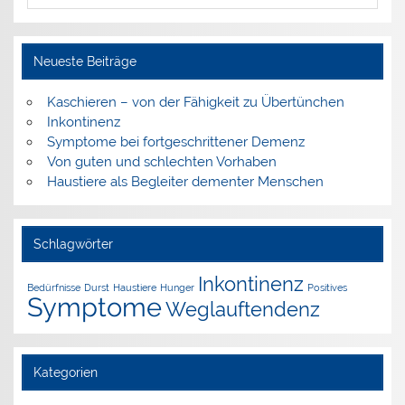
Neueste Beiträge
Kaschieren – von der Fähigkeit zu Übertünchen
Inkontinenz
Symptome bei fortgeschrittener Demenz
Von guten und schlechten Vorhaben
Haustiere als Begleiter dementer Menschen
Schlagwörter
Inkontinenz
Bedürfnisse
Durst
Haustiere
Hunger
Positives
Symptome
Weglauftendenz
Kategorien